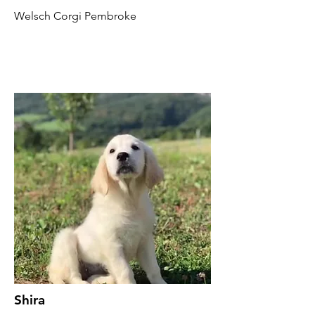
Welsch Corgi Pembroke
Shira