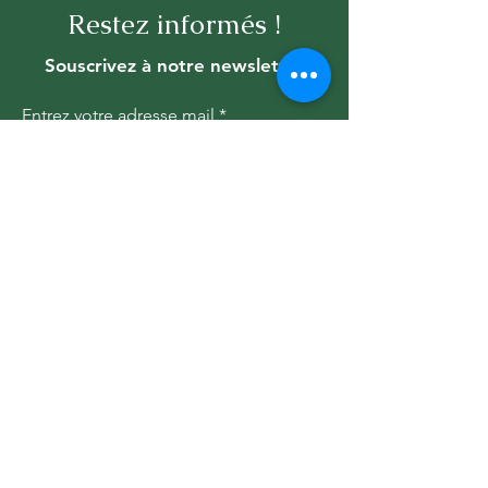
Restez informés !
Souscrivez à notre newsletter
Entrez votre adresse mail
Rejoindre
Contactez nous :
Pour plus d'informations :
Nom
Prénom